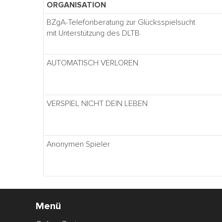
ORGANISATION
BZgA-Telefonberatung zur Glücksspielsucht
mit Unterstützung des DLTB
AUTOMATISCH VERLOREN
VERSPIEL NICHT DEIN LEBEN
Anonymen Spieler
Menü