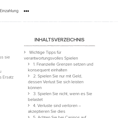
Einzahlung
INHALTSVERZEICHNIS
Wichtige Tipps für
ss sie
verantwortungsvolles Spielen
1. Finanzielle Grenzen setzen und
konsequent einhalten
u
2. Spielen Sie nur mit Geld,
s Ersatz
dessen Verlust Sie sich leisten
können
3. Spielen Sie nicht, wenn es Sie
belastet
4. Verluste sind verloren –
akzeptieren Sie dies
5. Achten Sie bei Casinos auf