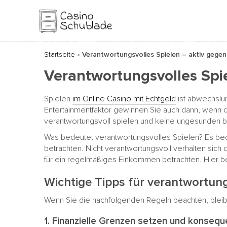
Skip
to
content
Startseite
»
Verantwortungsvolles Spielen – aktiv gegen
Verantwortungsvolles Spie
Spielen
im Online Casino mit Echtgeld
ist abwechslu
Entertainmentfaktor gewinnen Sie auch dann, wenn da
verantwortungsvoll spielen und keine ungesunden b
Was bedeutet verantwortungsvolles Spielen? Es bedeu
betrachten. Nicht verantwortungsvoll verhalten sich 
für ein regelmäßiges Einkommen betrachten. Hier beg
Wichtige Tipps für verantwortung
Wenn Sie die nachfolgenden Regeln beachten, bleibe
1. Finanzielle Grenzen setzen und konsequ