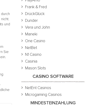
PlayAmo
Frank & Fred
DrückGlück
e durch
nicht.
Dunder
its und
Vera und John
Maneki
One Casino
um
NetBet
rn Sie
N1 Casino
ein.
Casinia
Mason Slots
ung
CASINO SOFTWARE
e
NetEnt Casinos
dliche
Microgaming Casinos
MINDESTEINZAHLUNG