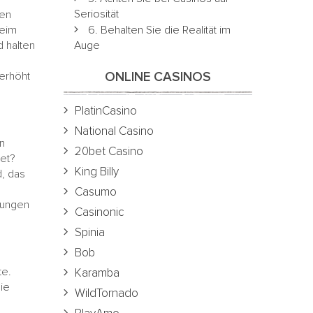
Seriosität
ten
beim
6. Behalten Sie die Realität im
d halten
Auge
 erhöht
ONLINE CASINOS
PlatinCasino
National Casino
en
20bet Casino
ret?
King Billy
d, das
Casumo
kungen
Casinonic
Spinia
Bob
te.
Karamba
ie
WildTornado