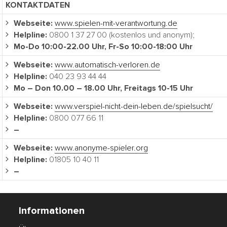
KONTAKTDATEN
Webseite:
www.spielen-mit-verantwortung.de
Helpline:
0800 1 37 27 00 (kostenlos und anonym);
Mo-Do 10:00-22.00 Uhr, Fr-So 10:00-18:00 Uhr
Webseite:
www.automatisch-verloren.de
Helpline:
040 23 93 44 44
Mo – Don 10.00 – 18.00 Uhr, Freitags 10-15 Uhr
Webseite:
www.verspiel-nicht-dein-leben.de/spielsucht/
Helpline:
0800 077 66 11
–
Webseite:
www.anonyme-spieler.org
Helpline:
01805 10 40 11
–
Informationen