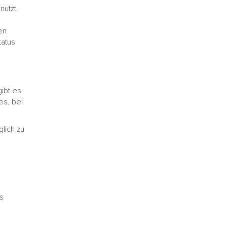
utzt.
en
tatus
ibt es
es, bei
lich zu
as