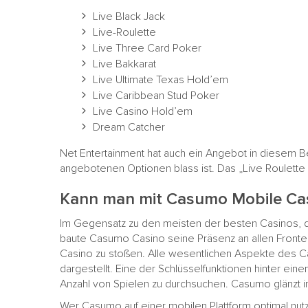
Live Black Jack
Live-Roulette
Live Three Card Poker
Live Bakkarat
Live Ultimate Texas Hold’em
Live Caribbean Stud Poker
Live Casino Hold’em
Dream Catcher
Net Entertainment hat auch ein Angebot in diesem B
angebotenen Optionen blass ist. Das „Live Roulette 
Kann man mit Casumo Mobile Cas
Im Gegensatz zu den meisten der besten Casinos, di
baute Casumo Casino seine Präsenz an allen Fronten 
Casino zu stoßen. Alle wesentlichen Aspekte des Ca
dargestellt. Eine der Schlüsselfunktionen hinter ein
Anzahl von Spielen zu durchsuchen. Casumo glänzt in
Wer Casumo auf einer mobilen Plattform optimal nut