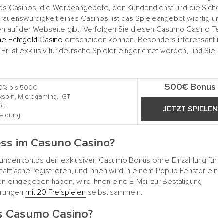
des Casinos, die Werbeangebote, den Kundendienst und die Siche
rauenswürdigkeit eines Casinos, ist das Spieleangebot wichtig u
n auf der Webseite gibt. Verfolgen Sie diesen Casumo Casino T
ine Echtgeld Casino
entscheiden können. Besonders interessant 
ist exklusiv für deutsche Spieler eingerichtet worden, und Sie 
500€ Bonus
0% bis 500€
spin, Microgaming, IGT
0+
JETZT SPIELEN
meldung
ess im Casuno Casino?
Kundenkontos den exklusiven Casumo Bonus ohne Einzahlung für
haltfläche registrieren, und Ihnen wird in einem Popup Fenster ein
 eingegeben haben, wird Ihnen eine E-Mail zur Bestätigung
hrungen
mit 20 Freispielen
selbst sammeln.
as Casumo Casino?