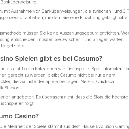
 Banküberweisung.
en, mit Ausnahme von Banküberweisungen, die zwischen 1 und 3 
sprozessor abheben, mit dem Sie eine Einzahlung getätigt haben
gsmethode müssen Sie keine Auszahlungsgebühr entrichten. We
isung entscheiden, müssen Sie zwischen 1 und 3 Tagen warten.
 Regel sofort.
ino Spielen gibt es bei Casumo?
nd es gibt Titel in Kategorien wie Tischspiele, Spielautomaten, J
ien gerecht zu werden, bleibt Casumo nicht bei nur einem
ckler, die zur Liste der Spiele beitragen: NetEnt, Quickspin,
lk Studios.
rien angeboten. Es überrascht nicht, dass die Slots die höchste
ischspielen folgt.
sumo Casino?
. Die Mehrheit der Spiele stammt aus dem Hause Evolution Gamin