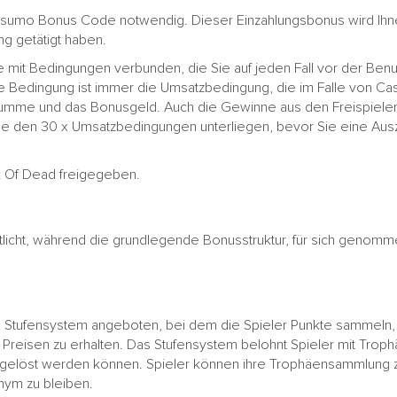
asumo Bonus Code notwendig. Dieser Einzahlungsbonus wird Ih
ng getätigt haben.
e mit Bedingungen verbunden, die Sie auf jeden Fall vor der Ben
te Bedingung ist immer die Umsatzbedingung, die im Falle von C
ngssumme und das Bonusgeld. Auch die Gewinne aus den Freispiele
se den 30 x Umsatzbedingungen unterliegen, bevor Sie eine Aus
k Of Dead freigegeben.
cht, während die grundlegende Bonusstruktur, für sich genomm
 Stufensystem angeboten, bei dem die Spieler Punkte sammeln,
 Preisen zu erhalten. Das Stufensystem belohnt Spieler mit Troph
ngelöst werden können. Spieler können ihre Trophäensammlung 
nym zu bleiben.