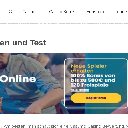
Online Casinos
Casino Bonus
Freispiele
ohne 
en und Test
no? Am besten, man schaut sich eine Casumo Casino Bewertung, 