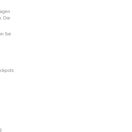
Tagen
. Die
nn Sie
ackpots
g.