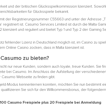
eit und der britischen Glücksspielkommission lizenziert. Sowohl
Gerichtsbarkeiten für Glücksspiele bekannt.
ta mit der Registrierungsnummer C55663 und unter der Adresse „
a‘ registriert ist. Casumo Services Limited ist durch die Malta Gam
izenziert und reguliert und bietet Typ 1 und Typ 2 der Gaming S
otz fehlender Lizenz in Deutschland möglich ist, im Casino zu spie
m Online Casino zocken, dass in Malta lizenziert ist.
 Casumo zu bieten?
icht nur neue Kunden, sondern auch loyale, treue Kunden. Sie fi
seite bei Casumo. Im Anschluss die Aufstellung der verschiedene
 Casumo Webseite zu finden gibt.
tgeld-Modus kennenlernen konnten, möchten Sie nun bestimmt e
, qualifizieren Sie sich für den Willkommensbonus, der folgende
 100 Casumo Freispiele plus 20 Freispiele bei Anmeldung