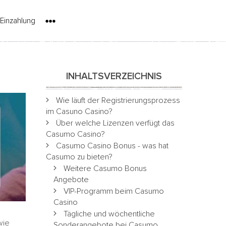
Einzahlung
INHALTSVERZEICHNIS
Wie läuft der Registrierungsprozess
im Casuno Casino?
Über welche Lizenzen verfügt das
Casumo Casino?
Casumo Casino Bonus - was hat
Casumo zu bieten?
Weitere Casumo Bonus
Angebote
VIP-Programm beim Casumo
Casino
Tägliche und wöchentliche
wie
Sonderangebote bei Casumo