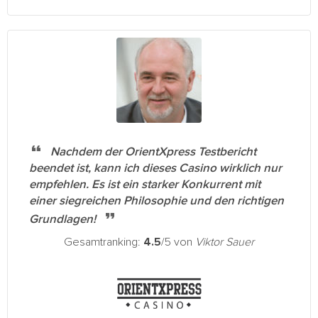
Nachdem der OrientXpress Testbericht
beendet ist, kann ich dieses Casino wirklich nur
empfehlen. Es ist ein starker Konkurrent mit
einer siegreichen Philosophie und den richtigen
Grundlagen!
Gesamtranking:
4.5
/5 von
Viktor Sauer