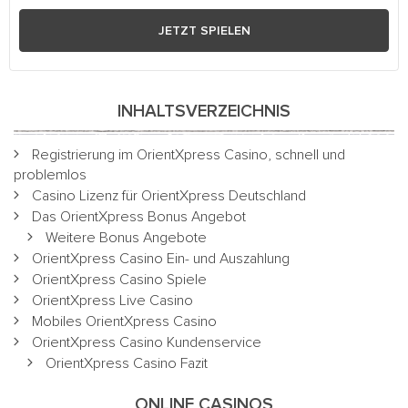
JETZT SPIELEN
INHALTSVERZEICHNIS
Registrierung im OrientXpress Casino, schnell und
problemlos
Casino Lizenz für OrientXpress Deutschland
Das OrientXpress Bonus Angebot
Weitere Bonus Angebote
OrientXpress Casino Ein- und Auszahlung
OrientXpress Casino Spiele
OrientXpress Live Casino
Mobiles OrientXpress Casino
OrientXpress Casino Kundenservice
OrientXpress Casino Fazit
ONLINE CASINOS