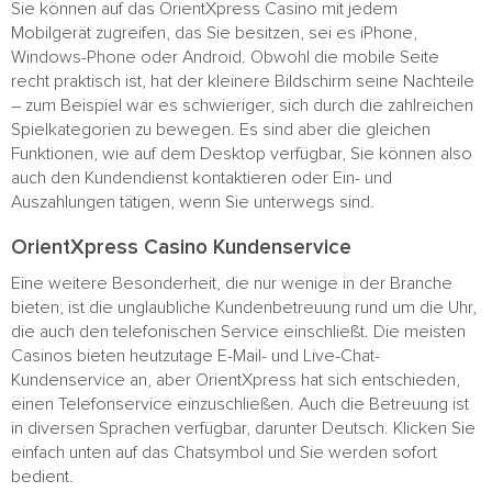
Sie können auf das OrientXpress Casino mit jedem
Mobilgerät zugreifen, das Sie besitzen, sei es iPhone,
Windows-Phone oder Android. Obwohl die mobile Seite
recht praktisch ist, hat der kleinere Bildschirm seine Nachteile
– zum Beispiel war es schwieriger, sich durch die zahlreichen
Spielkategorien zu bewegen. Es sind aber die gleichen
Funktionen, wie auf dem Desktop verfügbar, Sie können also
auch den Kundendienst kontaktieren oder Ein- und
Auszahlungen tätigen, wenn Sie unterwegs sind.
OrientXpress Casino Kundenservice
Eine weitere Besonderheit, die nur wenige in der Branche
bieten, ist die unglaubliche Kundenbetreuung rund um die Uhr,
die auch den telefonischen Service einschließt. Die meisten
Casinos bieten heutzutage E-Mail- und Live-Chat-
Kundenservice an, aber OrientXpress hat sich entschieden,
einen Telefonservice einzuschließen. Auch die Betreuung ist
in diversen Sprachen verfügbar, darunter Deutsch. Klicken Sie
einfach unten auf das Chatsymbol und Sie werden sofort
bedient.