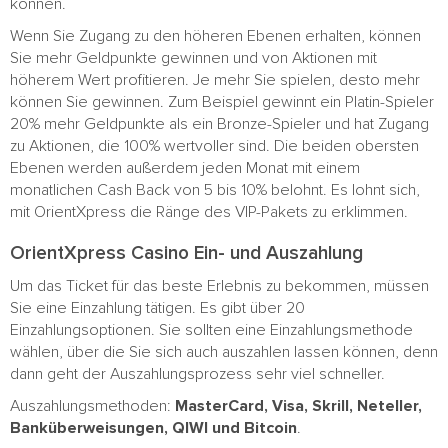
können.
Wenn Sie Zugang zu den höheren Ebenen erhalten, können
Sie mehr Geldpunkte gewinnen und von Aktionen mit
höherem Wert profitieren. Je mehr Sie spielen, desto mehr
können Sie gewinnen. Zum Beispiel gewinnt ein Platin-Spieler
20% mehr Geldpunkte als ein Bronze-Spieler und hat Zugang
zu Aktionen, die 100% wertvoller sind. Die beiden obersten
Ebenen werden außerdem jeden Monat mit einem
monatlichen Cash Back von 5 bis 10% belohnt. Es lohnt sich,
mit OrientXpress die Ränge des VIP-Pakets zu erklimmen.
OrientXpress Casino Ein- und Auszahlung
Um das Ticket für das beste Erlebnis zu bekommen, müssen
Sie eine Einzahlung tätigen. Es gibt über 20
Einzahlungsoptionen. Sie sollten eine Einzahlungsmethode
wählen, über die Sie sich auch auszahlen lassen können, denn
dann geht der Auszahlungsprozess sehr viel schneller.
Auszahlungsmethoden:
MasterCard, Visa, Skrill, Neteller,
Banküberweisungen, QIWI und Bitcoin
.