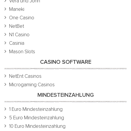
Vera und John
Maneki
One Casino
NetBet
N1 Casino
Casinia
Mason Slots
CASINO SOFTWARE
NetEnt Casinos
Microgaming Casinos
MINDESTEINZAHLUNG
1 Euro Mindesteinzahlung
5 Euro Mindesteinzahlung
10 Euro Mindesteinzahlung