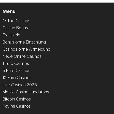
Menü
Online Casinos
Casino Bonus
Freispiele
Bonus ohne Einzahlung
Casinos ohne Anmeldung
Neue Online Casinos
1 Euro Casinos
5 Euro Casinos
10 Euro Casinos
Live Casinos 2026
Mobile Casinos und Apps
Bitcoin Casinos
PayPal Casinos