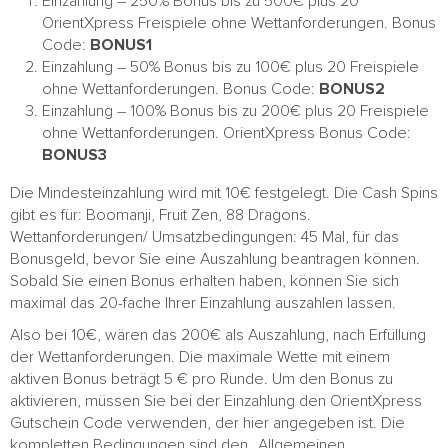
Einzahlung – 250% Bonus bis zu 500€ plus 20
OrientXpress Freispiele ohne Wettanforderungen. Bonus
Code:
BONUS1
Einzahlung – 50% Bonus bis zu 100€ plus 20 Freispiele
ohne Wettanforderungen. Bonus Code:
BONUS2
Einzahlung – 100% Bonus bis zu 200€ plus 20 Freispiele
ohne Wettanforderungen. OrientXpress Bonus Code:
BONUS3
Die Mindesteinzahlung wird mit 10€ festgelegt. Die Cash Spins
gibt es für: Boomanji, Fruit Zen, 88 Dragons.
Wettanforderungen/ Umsatzbedingungen: 45 Mal, für das
Bonusgeld, bevor Sie eine Auszahlung beantragen können.
Sobald Sie einen Bonus erhalten haben, können Sie sich
maximal das 20-fache Ihrer Einzahlung auszahlen lassen.
Also bei 10€, wären das 200€ als Auszahlung, nach Erfüllung
der Wettanforderungen. Die maximale Wette mit einem
aktiven Bonus beträgt 5 € pro Runde. Um den Bonus zu
aktivieren, müssen Sie bei der Einzahlung den OrientXpress
Gutschein Code verwenden, der hier angegeben ist. Die
kompletten Bedingungen sind den „Allgemeinen