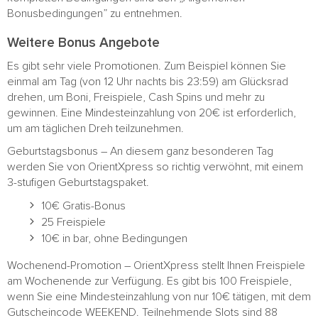
Bonusbedingungen” zu entnehmen.
Weitere Bonus Angebote
Es gibt sehr viele Promotionen. Zum Beispiel können Sie
einmal am Tag (von 12 Uhr nachts bis 23:59) am Glücksrad
drehen, um Boni, Freispiele, Cash Spins und mehr zu
gewinnen. Eine Mindesteinzahlung von 20€ ist erforderlich,
um am täglichen Dreh teilzunehmen.
Geburtstagsbonus – An diesem ganz besonderen Tag
werden Sie von OrientXpress so richtig verwöhnt, mit einem
3-stufigen Geburtstagspaket.
10€ Gratis-Bonus
25 Freispiele
10€ in bar, ohne Bedingungen
Wochenend-Promotion – OrientXpress stellt Ihnen Freispiele
am Wochenende zur Verfügung. Es gibt bis 100 Freispiele,
wenn Sie eine Mindesteinzahlung von nur 10€ tätigen, mit dem
Gutscheincode WEEKEND. Teilnehmende Slots sind 88