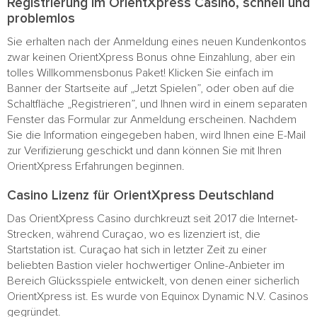
Registrierung im OrientXpress Casino, schnell und
problemlos
Sie erhalten nach der Anmeldung eines neuen Kundenkontos
zwar keinen OrientXpress Bonus ohne Einzahlung, aber ein
tolles Willkommensbonus Paket! Klicken Sie einfach im
Banner der Startseite auf „Jetzt Spielen”, oder oben auf die
Schaltfläche „Registrieren”, und Ihnen wird in einem separaten
Fenster das Formular zur Anmeldung erscheinen. Nachdem
Sie die Information eingegeben haben, wird Ihnen eine E-Mail
zur Verifizierung geschickt und dann können Sie mit Ihren
OrientXpress Erfahrungen beginnen.
Casino Lizenz für OrientXpress Deutschland
Das OrientXpress Casino durchkreuzt seit 2017 die Internet-
Strecken, während Curaçao, wo es lizenziert ist, die
Startstation ist. Curaçao hat sich in letzter Zeit zu einer
beliebten Bastion vieler hochwertiger Online-Anbieter im
Bereich Glücksspiele entwickelt, von denen einer sicherlich
OrientXpress ist. Es wurde von Equinox Dynamic N.V. Casinos
gegründet.