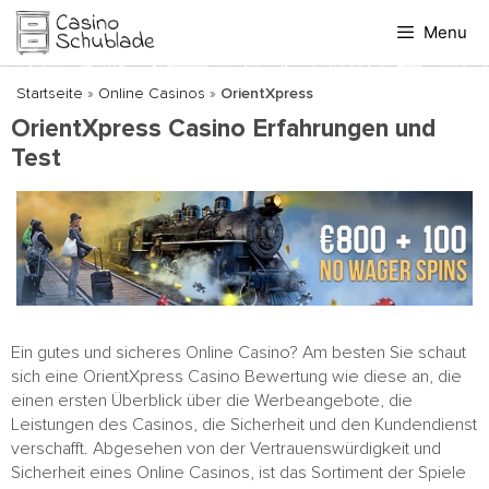
Skip
Menu
to
content
Startseite
»
Online Casinos
»
OrientXpress
OrientXpress Casino Erfahrungen und
Test
Ein gutes und sicheres Online Casino? Am besten Sie schaut
sich eine OrientXpress Casino Bewertung wie diese an, die
einen ersten Überblick über die Werbeangebote, die
Leistungen des Casinos, die Sicherheit und den Kundendienst
verschafft. Abgesehen von der Vertrauenswürdigkeit und
Sicherheit eines Online Casinos, ist das Sortiment der Spiele