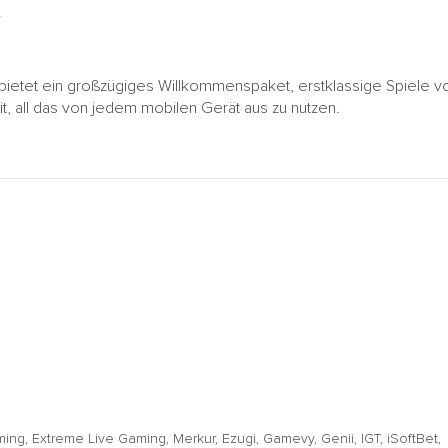
.
ietet ein großzügiges Willkommenspaket, erstklassige Spiele v
t, all das von jedem mobilen Gerät aus zu nutzen.
ming, Extreme Live Gaming, Merkur, Ezugi, Gamevy, Genii, IGT, iSoftBet,