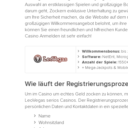
Auswahl an erstklassigen Spielen und großzügige Bon
darum geht, Zockern exklusive Unterhaltung zu gewä
um Ihre Sicherheit machen, da die Website auf dem 
großzügigen Willkommensangebot belohnt, um ihre 
können Sie einen freundlichen und hilfreichen Kunde
Casino Anmelden ist sehr einfach!
Willkommensbonus:
bis 
Software:
NetEnt, Microga
Anzahl der Spiele:
1550
+ Mega-Jackpots & Mobil
Wie läuft der Registrierungsproz
Um im Casino um echtes Geld zocken zu können, mü
LeoVegas serios Casinos. Der Registrierungsprozess 
persönlichen Daten und Kontaktdaten in ein speziell
Name
Wohnsitzland