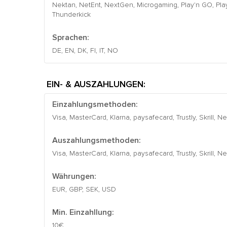
Nektan, NetEnt, NextGen, Microgaming, Play'n GO, Play
Thunderkick
Sprachen:
DE, EN, DK, FI, IT, NO
EIN- & AUSZAHLUNGEN:
Einzahlungsmethoden:
Visa, MasterCard, Klarna, paysafecard, Trustly, Skrill, Ne
Auszahlungsmethoden:
Visa, MasterCard, Klarna, paysafecard, Trustly, Skrill, Ne
Währungen:
EUR, GBP, SEK, USD
Min. Einzahllung:
10€