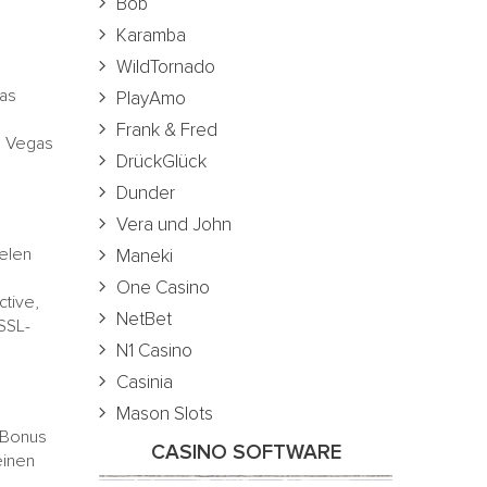
Bob
Karamba
WildTornado
gas
PlayAmo
Frank & Fred
eo Vegas
DrückGlück
Dunder
Vera und John
ielen
Maneki
One Casino
ctive,
NetBet
SSL-
N1 Casino
Casinia
Mason Slots
 Bonus
CASINO SOFTWARE
einen