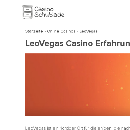
Skip
to
content
Startseite
»
Online Casinos
»
LeoVegas
LeoVegas Casino Erfahru
LeoVegas ist ein richtiger Ort für diejenigen, die na