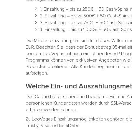
1. Einzahlung – bis zu 250€ + 50 Cash-Spins 
2. Einzahlung – bis zu 500€ + 50 Cash-Spins 
3. Einzahlung – bis zu 750€ + 50 Cash-Spins i
4. Einzahlung – bis zu 1.000€ + 50 Cash-Spins
Die Mindesteinzahlung, um sich für dieses Willkomme
EUR. Beachten Sie, dass der Bonusbetrag 35-mal e
können. LeoVegas hat auch ein lohnendes VIP-Progr
Programms können von exklusiven Angeboten wie F
Produkten profitieren. Alle Kunden beginnen mit der
aufsteigen.
Welche Ein- und Auszahlungsmet
Das Casino bietet sichere und bequeme Ein- und Aus
persönlichen Kundendaten werden durch SSL-Verschlü
erhalten werden können.
Zu LeoVegas Einzahlungsmöglichkeiten gehören die fo
Trustly, Visa und InstaDebit.