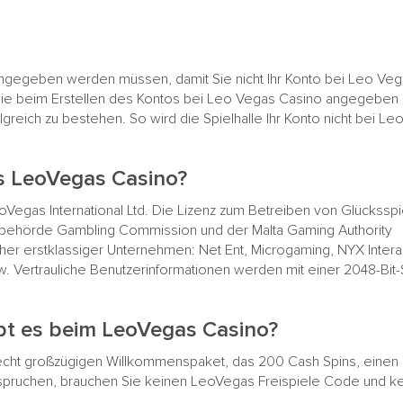
eingegeben werden müssen, damit Sie nicht Ihr Konto bei Leo Ve
die beim Erstellen des Kontos bei Leo Vegas Casino angegeben
lgreich zu bestehen. So wird die Spielhalle Ihr Konto nicht bei L
s LeoVegas Casino?
Vegas International Ltd. Die Lizenz zum Betreiben von Glückssp
lbehörde Gambling Commission und der Malta Gaming Authority
cher erstklassiger Unternehmen: Net Ent, Microgaming, NYX Intera
w. Vertrauliche Benutzerinformationen werden mit einer 2048-Bit-
bt es beim LeoVegas Casino?
 echt großzügigen Willkommenspaket, das 200 Cash Spins, einen
pruchen, brauchen Sie keinen LeoVegas Freispiele Code und k