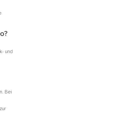
e
no?
k- und
n. Bei
zur