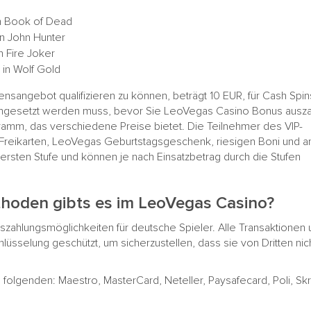
in Book of Dead
in John Hunter
n Fire Joker
 in Wolf Gold
nsangebot qualifizieren zu können, beträgt 10 EUR, für Cash Spin
ingesetzt werden muss, bevor Sie LeoVegas Casino Bonus ausz
amm, das verschiedene Preise bietet. Die Teilnehmer des VIP-
reikarten, LeoVegas Geburtstagsgeschenk, riesigen Boni und 
 ersten Stufe und können je nach Einsatzbetrag durch die Stufen
hoden gibts es im LeoVegas Casino?
zahlungsmöglichkeiten für deutsche Spieler. Alle Transaktionen 
sselung geschützt, um sicherzustellen, dass sie von Dritten nic
lgenden: Maestro, MasterCard, Neteller, Paysafecard, Poli, Skril